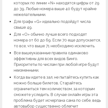
которых по линии «N» находятся цифры от 29
до 39. Любые номера выше 40 будут крайне
нежелательными.
Для графы «G» идеально подойдут числа
свыше 49.
Для «O» обычно лучше всего подходят
номера от 60 до 69. Если 70 еще допускается,
то все, что выше 71 необходимо исключить.
Все вышеуказанные правила одинаково
эффективны для всех видов Бинго.
Приоритеты по числам при любой игре будут
неизменными.
Когда вы идете в зал, не пытайтесь купить как
можно больше билетов. Старайтесь
ограничиться тем количеством, за которым
сможете уследить. В случае онлайн игры эта
проблема будет исчерпана сама по себе, ведь
автовыбор существенно облегчит